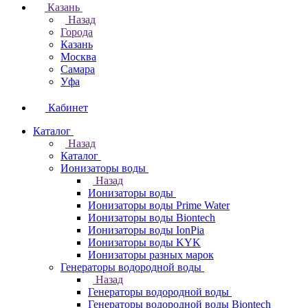
Казань
Назад
Города
Казань
Москва
Самара
Уфа
Кабинет
Каталог
Назад
Каталог
Ионизаторы воды
Назад
Ионизаторы воды
Ионизаторы воды Prime Water
Ионизаторы воды Biontech
Ионизаторы воды IonPia
Ионизаторы воды KYK
Ионизаторы разных марок
Генераторы водородной воды
Назад
Генераторы водородной воды
Генераторы водородной воды Biontech