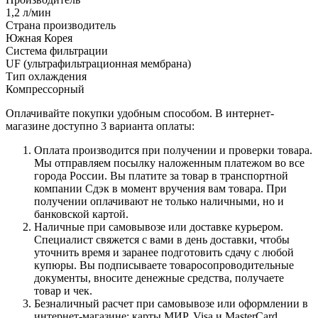
1,2 л/мин
Страна производитель
Южная Корея
Система фильтрации
UF (ультрафильтрационная мембрана)
Тип охлаждения
Компрессорный
Оплачивайте покупки удобным способом. В интернет-
магазине доступно 3 варианта оплаты:
Оплата производится при получении и проверки товара.
Мы отправляем посылку наложенным платежом во все
города России. Вы платите за товар в транспортной
компании Сдэк в момент вручения вам товара. При
получении оплачивают не только наличными, но и
банковской картой.
Наличные при самовывозе или доставке курьером.
Специалист свяжется с вами в день доставки, чтобы
уточнить время и заранее подготовить сдачу с любой
купюры. Вы подписываете товаросопроводительные
документы, вносите денежные средства, получаете
товар и чек.
Безналичный расчет при самовывозе или оформлении в
интернет-магазине: карты МИР, Visa и MasterCard.