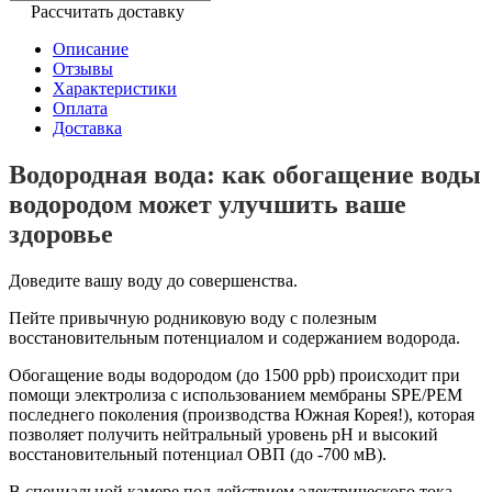
Рассчитать доставку
Описание
Отзывы
Характеристики
Оплата
Доставка
Водородная вода: как обогащение воды
водородом может улучшить ваше
здоровье
Доведите вашу воду до совершенства.
Пейте привычную родниковую воду с полезным
восстановительным потенциалом и содержанием водорода.
Обогащение воды водородом (до 1500 ppb) происходит при
помощи электролиза с использованием мембраны SPE/PEM
последнего поколения (производства Южная Корея!), которая
позволяет получить нейтральный уровень рН и высокий
восстановительный потенциал ОВП (до -700 мВ).
В специальной камере под действием электрического тока