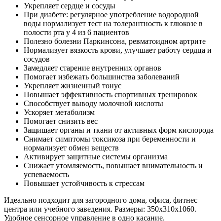
Укрепляет сердце и сосуды
При диабете: регулярное употребление водородной
воды нормализует тест на толерантность к глюкозе в
полости рта у 4 из 6 пациентов
Полезно болезни Паркинсона, ревматоидном артрите
Нормализует вязкость крови, улучшает работу сердца и
сосудов
Замедляет старение внутренних органов
Помогает избежать большинства заболеваний
Укрепляет жизненный тонус
Повышает эффективность спортивных тренировок
Способствует выводу молочной кислоты
Ускоряет метаболизм
Помогает снизить вес
Защищает органы и ткани от активных форм кислорода
Снимает симптомы токсикоза при беременности и
нормализует обмен веществ
Активирует защитные системы организма
Снижает утомляемость, повышает внимательность и
успеваемость
Повышает устойчивость к стрессам
Идеально подходит для загородного дома, офиса, фитнес
центра или учебного заведения. Размеры: 350х310х1060.
Удобное сенсорное управление в одно касание.