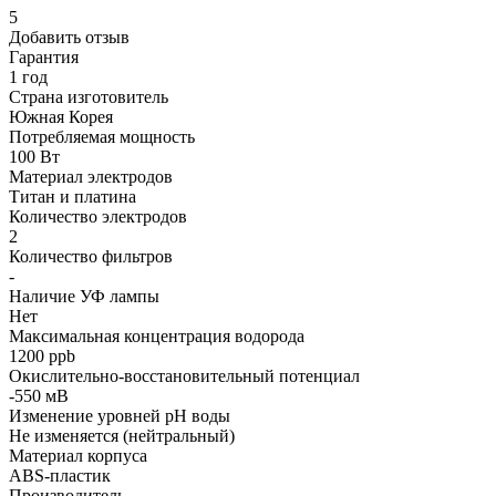
5
Добавить отзыв
Гарантия
1 год
Страна изготовитель
Южная Корея
Потребляемая мощность
100 Вт
Материал электродов
Титан и платина
Количество электродов
2
Количество фильтров
-
Наличие УФ лампы
Нет
Максимальная концентрация водорода
1200 ppb
Окислительно-восстановительный потенциал
-550 мВ
Изменение уровней pH воды
Не изменяется (нейтральный)
Материал корпуса
ABS-пластик
Производитель