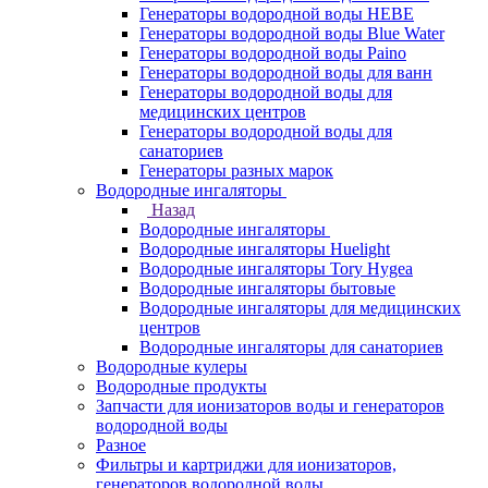
Генераторы водородной воды HEBE
Генераторы водородной воды Blue Water
Генераторы водородной воды Paino
Генераторы водородной воды для ванн
Генераторы водородной воды для
медицинских центров
Генераторы водородной воды для
санаториев
Генераторы разных марок
Водородные ингаляторы
Назад
Водородные ингаляторы
Водородные ингаляторы Huelight
Водородные ингаляторы Tory Hygea
Водородные ингаляторы бытовые
Водородные ингаляторы для медицинских
центров
Водородные ингаляторы для санаториев
Водородные кулеры
Водородные продукты
Запчасти для ионизаторов воды и генераторов
водородной воды
Разное
Фильтры и картриджи для ионизаторов,
генераторов водородной воды