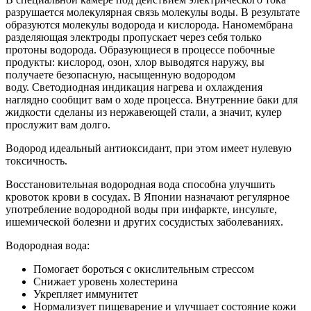
разрушается молекулярная связь молекулы воды. В результате
образуются молекулы водорода и кислорода. Наномембрана
разделяющая электроды пропускает через себя только
протоны водорода. Образующиеся в процессе побочные
продукты: кислород, озон, хлор выводятся наружу, вы
получаете безопасную, насыщенную водородом
воду. Светодиодная индикация нагрева и охлаждения
наглядно сообщит вам о ходе процесса. Внутренние баки для
жидкости сделаны из нержавеющей стали, а значит, кулер
прослужит вам долго.
Водород идеальный антиоксидант, при этом имеет нулевую
токсичность.
Восстановительная водородная вода способна улучшить
кровоток крови в сосудах. В Японии назначают регулярное
употребление водородной воды при инфаркте, инсульте,
ишемической болезни и других сосудистых заболеваниях.
Водородная вода:
Помогает бороться с окислительным стрессом
Снижает уровень холестерина
Укрепляет иммунитет
Нормализует пищеварение и улучшает состояние кожи