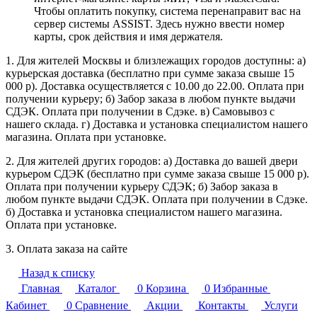
Чтобы оплатить покупку, система перенаправит вас на
сервер системы ASSIST. Здесь нужно ввести номер
карты, срок действия и имя держателя.
1. Для жителей Москвы и близлежащих городов доступны: а)
курьерская доставка (бесплатно при сумме заказа свыше 15
000 р). Доставка осуществляется с 10.00 до 22.00. Оплата при
получении курьеру; б) Забор заказа в любом пункте выдачи
СДЭК. Оплата при получении в Сдэке. в) Самовывоз с
нашего склада. г) Доставка и установка специалистом нашего
магазина. Оплата при установке.
2. Для жителей других городов: а) Доставка до вашей двери
курьером СДЭК (бесплатно при сумме заказа свыше 15 000 р).
Оплата при получении курьеру СДЭК; б) Забор заказа в
любом пункте выдачи СДЭК. Оплата при получении в Сдэке.
б) Доставка и установка специалистом нашего магазина.
Оплата при установке.
3. Оплата заказа на сайте
Назад к списку
Главная
Каталог
0
Корзина
0
Избранные
Кабинет
0
Сравнение
Акции
Контакты
Услуги