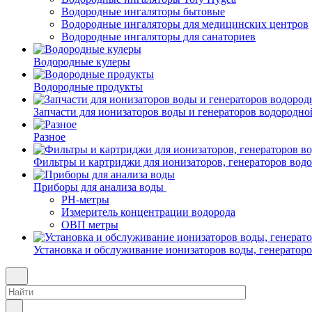
Водородные ингаляторы бытовые
Водородные ингаляторы для медицинских центров
Водородные ингаляторы для санаториев
Водородные кулеры
Водородные продукты
Запчасти для ионизаторов воды и генераторов водородно
Разное
Фильтры и картриджи для ионизаторов, генераторов вод
Приборы для анализа воды
PH-метры
Измеритель концентрации водорода
ОВП метры
Установка и обслуживание ионизаторов воды, генератор