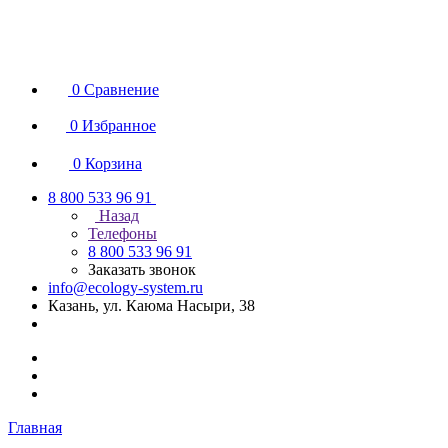
0
Сравнение
0
Избранное
0
Корзина
8 800 533 96 91
Назад
Телефоны
8 800 533 96 91
Заказать звонок
info@ecology-system.ru
Казань, ул. Каюма Насыри, 38
Главная