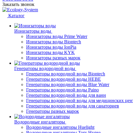
Заказать звонок
Каталог
Ионизаторы воды
Ионизаторы воды Prime Water
Ионизаторы воды Biontech
Ионизаторы воды IonPia
Ионизаторы воды KYK
Ионизаторы разных марок
Генераторы водородной воды
Генераторы водородной воды Biontech
Генераторы водородной воды HEBE
Генераторы водородной воды Blue Water
Генераторы водородной воды Paino
Генераторы водородной воды для ванн
Генераторы водородной воды для медицинских цен
Генераторы водородной воды для санаториев
Генераторы разных марок
Водородные ингаляторы
Водородные ингаляторы Huelight
Водородные ингаляторы Tory Hygea