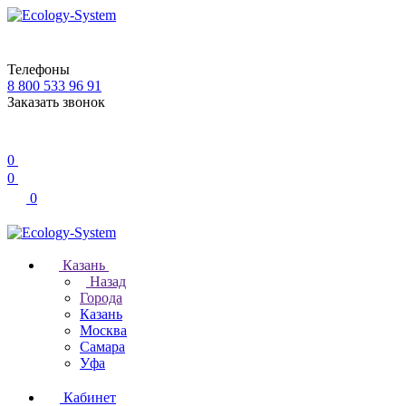
Телефоны
8 800 533 96 91
Заказать звонок
0
0
0
Казань
Назад
Города
Казань
Москва
Самара
Уфа
Кабинет