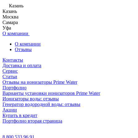
Казань
Казань
Москва
Самара
Уфа
О компании
О компании
Отзывы
Контакты
Доставка и оплата
Сервис
Статьи
Отзывы на ионизаторы Prime Water
Портфолио
Варианты установки ионизаторов Prime Water
Ионизаторы воды: отзывы
Генератор водородной воды: отзывы
Акции
Купить в кредит
Портфолио вторая страница
8 800 533 96 91