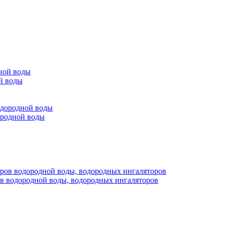
й воды
ородной воды
ов водородной воды, водородных ингаляторов