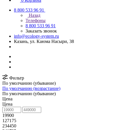
0
Корзина
8 800 533 96 91
Назад
Телефоны
8 800 533 96 91
Заказать звонок
info@ecology-system.ru
Казань, ул. Каюма Насыри, 38
Фильтр
По умолчанию (убывание)
По умолчанию (возрастание)
По умолчанию (убывание)
Цена
Цена
19900
127175
234450