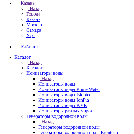
Казань
Назад
Города
Казань
Москва
Самара
Уфа
Кабинет
Каталог
Назад
Каталог
Ионизаторы воды
Назад
Ионизаторы воды
Ионизаторы воды Prime Water
Ионизаторы воды Biontech
Ионизаторы воды IonPia
Ионизаторы воды KYK
Ионизаторы разных марок
Генераторы водородной воды
Назад
Генераторы водородной воды
Генераторы водородной воды Biontech