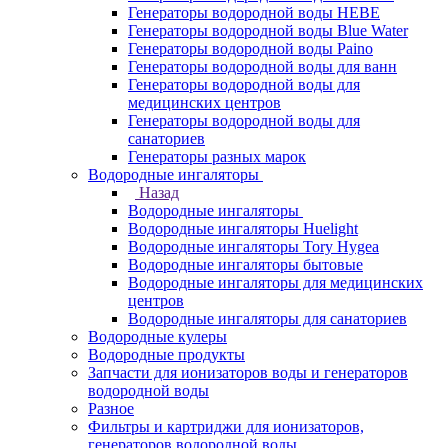
Генераторы водородной воды HEBE
Генераторы водородной воды Blue Water
Генераторы водородной воды Paino
Генераторы водородной воды для ванн
Генераторы водородной воды для
медицинских центров
Генераторы водородной воды для
санаториев
Генераторы разных марок
Водородные ингаляторы
Назад
Водородные ингаляторы
Водородные ингаляторы Huelight
Водородные ингаляторы Tory Hygea
Водородные ингаляторы бытовые
Водородные ингаляторы для медицинских
центров
Водородные ингаляторы для санаториев
Водородные кулеры
Водородные продукты
Запчасти для ионизаторов воды и генераторов
водородной воды
Разное
Фильтры и картриджи для ионизаторов,
генераторов водородной воды