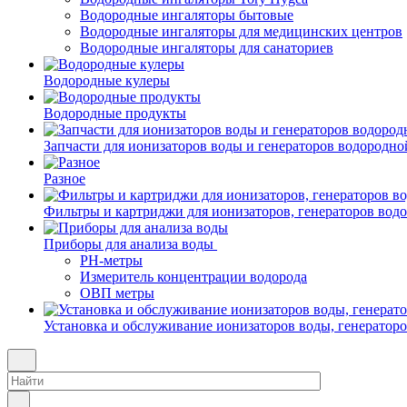
Водородные ингаляторы бытовые
Водородные ингаляторы для медицинских центров
Водородные ингаляторы для санаториев
Водородные кулеры
Водородные продукты
Запчасти для ионизаторов воды и генераторов водородно
Разное
Фильтры и картриджи для ионизаторов, генераторов вод
Приборы для анализа воды
PH-метры
Измеритель концентрации водорода
ОВП метры
Установка и обслуживание ионизаторов воды, генератор