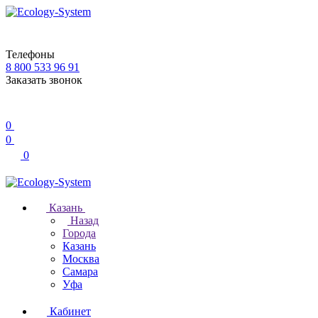
Телефоны
8 800 533 96 91
Заказать звонок
0
0
0
Казань
Назад
Города
Казань
Москва
Самара
Уфа
Кабинет