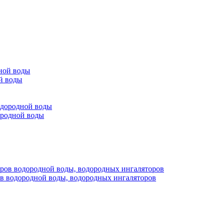
й воды
ородной воды
ов водородной воды, водородных ингаляторов