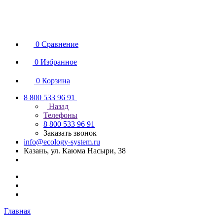
0
Сравнение
0
Избранное
0
Корзина
8 800 533 96 91
Назад
Телефоны
8 800 533 96 91
Заказать звонок
info@ecology-system.ru
Казань, ул. Каюма Насыри, 38
Главная