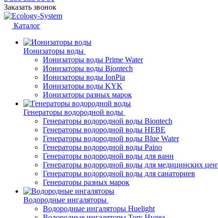
Заказать звонок
Каталог
Ионизаторы воды
Ионизаторы воды Prime Water
Ионизаторы воды Biontech
Ионизаторы воды IonPia
Ионизаторы воды KYK
Ионизаторы разных марок
Генераторы водородной воды
Генераторы водородной воды Biontech
Генераторы водородной воды HEBE
Генераторы водородной воды Blue Water
Генераторы водородной воды Paino
Генераторы водородной воды для ванн
Генераторы водородной воды для медицинских цен
Генераторы водородной воды для санаториев
Генераторы разных марок
Водородные ингаляторы
Водородные ингаляторы Huelight
Водородные ингаляторы Tory Hygea