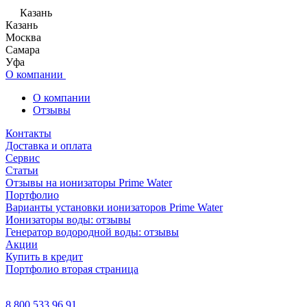
Казань
Казань
Москва
Самара
Уфа
О компании
О компании
Отзывы
Контакты
Доставка и оплата
Сервис
Статьи
Отзывы на ионизаторы Prime Water
Портфолио
Варианты установки ионизаторов Prime Water
Ионизаторы воды: отзывы
Генератор водородной воды: отзывы
Акции
Купить в кредит
Портфолио вторая страница
8 800 533 96 91