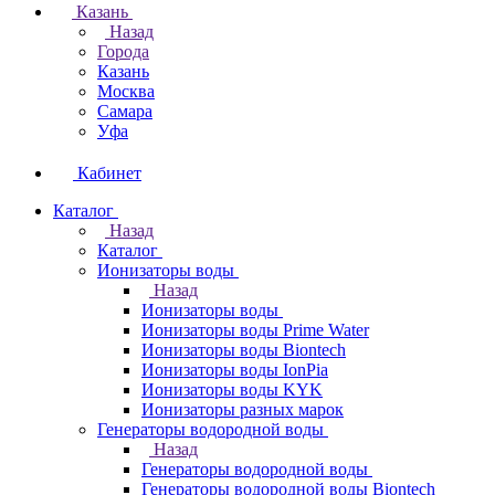
Казань
Назад
Города
Казань
Москва
Самара
Уфа
Кабинет
Каталог
Назад
Каталог
Ионизаторы воды
Назад
Ионизаторы воды
Ионизаторы воды Prime Water
Ионизаторы воды Biontech
Ионизаторы воды IonPia
Ионизаторы воды KYK
Ионизаторы разных марок
Генераторы водородной воды
Назад
Генераторы водородной воды
Генераторы водородной воды Biontech