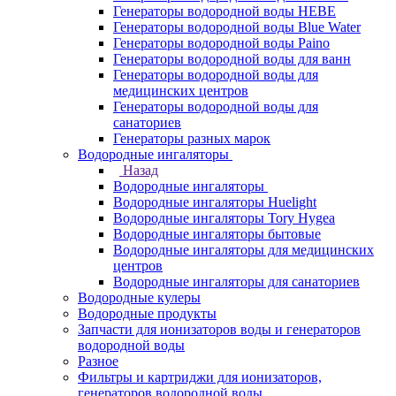
Генераторы водородной воды HEBE
Генераторы водородной воды Blue Water
Генераторы водородной воды Paino
Генераторы водородной воды для ванн
Генераторы водородной воды для
медицинских центров
Генераторы водородной воды для
санаториев
Генераторы разных марок
Водородные ингаляторы
Назад
Водородные ингаляторы
Водородные ингаляторы Huelight
Водородные ингаляторы Tory Hygea
Водородные ингаляторы бытовые
Водородные ингаляторы для медицинских
центров
Водородные ингаляторы для санаториев
Водородные кулеры
Водородные продукты
Запчасти для ионизаторов воды и генераторов
водородной воды
Разное
Фильтры и картриджи для ионизаторов,
генераторов водородной воды