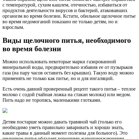
с температурой, сухим кашлем, отечностью, избавиться от
продуктов деятельности вирусов и бактерий, атаковавших
организм во время болезни. Кстати, обильное щелочное питье
во время недомоганий показано не только детям, но и
взрослым.
Виды щелочного питья, необходимого
во время болезни
Можно использовать некоторые марки газированной
минеральной воды, предварительно избавив ее от пузырьков
газа (на пару часов оставить без крышки). Такую воду можно
применять не только как питье, но и для ингаляций.
Есть очень давний проверенный рецепт такого питья – теплое
молоко с содой (чайная ложка на стакан молока) или медом.
Пить надо не торопясь, маленькими глотками.
Детям постарше можно давать травяной чай (только его
необходимо уметь правильно заваривать и хорошо знать,
какие травы в данный момент полезны для больного). Это
щелочное питье обладает хорошими жаропонижающими,